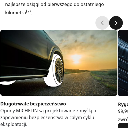
najlepsze osiągi od pierwszego do ostatniego
(7)
kilometra
.
Długotrwałe bezpieczeństwo
Rygo
Opony MICHELIN są projektowane z myślą o
99,9
zapewnieniu bezpieczeństwa w całym cyklu
zwr
eksploatacji.