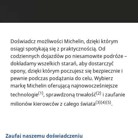
Doświadcz możliwości Michelin, dzięki którym
osiągi spotykają się z praktycznością. Od
codziennych dojazdów po niesamowite podróże –
dokładamy wszelkich starań, aby dostarczyć
opony, dzięki którym poczujesz się bezpiecznie i
pewnie podczas podążania do celu. Wybierz
markę Michelin oferującą najnowocześniejsze
(1)
(2)
technologie
, sprawdzoną trwałość
i zaufanie
(3)(4)(5)
milionów kierowców z całego świata
.
Zaufaj naszemu doświadczeniu