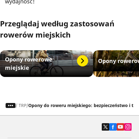
wydajność!
Przeglądaj według zastosowań
rowerów miejskich
Opony rowerowe
Opony rowero
miejskie
/
TRP
Opony do roweru miejskiego: bezpieczeństwo i trw