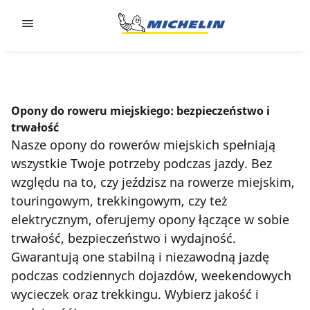
Go to page content
Go to page navigation
Opony do roweru miejskiego: bezpieczeństwo i
trwałość
Nasze opony do rowerów miejskich spełniają
wszystkie Twoje potrzeby podczas jazdy. Bez
względu na to, czy jeździsz na rowerze miejskim,
touringowym, trekkingowym, czy też
elektrycznym, oferujemy opony łączące w sobie
trwałość, bezpieczeństwo i wydajność.
Gwarantują one stabilną i niezawodną jazdę
podczas codziennych dojazdów, weekendowych
wycieczek oraz trekkingu. Wybierz jakość i