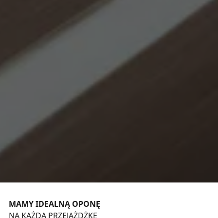
MAMY IDEALNĄ OPONĘ
NA KAŻDĄ PRZEJAŻDŻKĘ