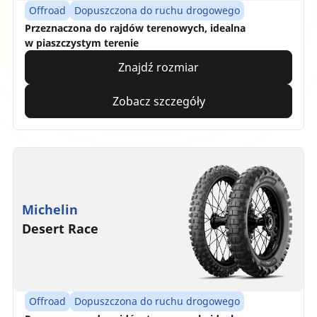
Offroad
Dopuszczona do ruchu drogowego
Przeznaczona do rajdów terenowych, idealna
w piaszczystym terenie
Znajdź rozmiar
Zobacz szczegóły
Michelin
Desert Race
Offroad
Dopuszczona do ruchu drogowego