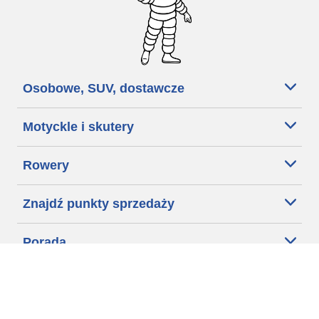
Osobowe, SUV, dostawcze
Motyckle i skutery
Rowery
Znajdź punkty sprzedaży
Porada
Wyszukiwanie
opon
Polityka dotycząca cookies