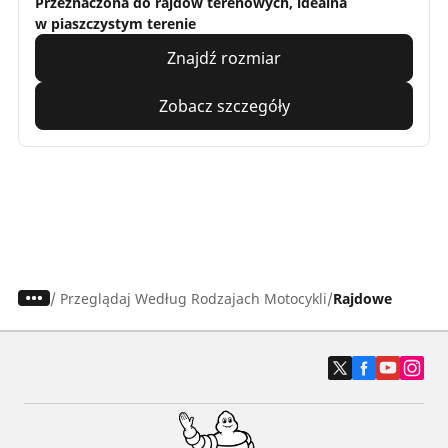
Przeznaczona do rajdów terenowych, idealna
w piaszczystym terenie
Znajdź rozmiar
Zobacz szczegóły
/
Przeglądaj Według Rodzajach Motocykli
Rajdowe