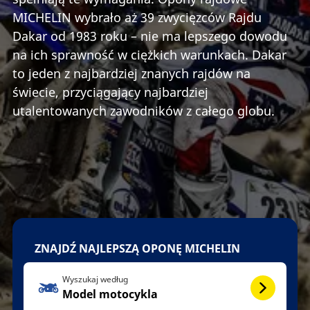
MICHELIN wybrało aż 39 zwycięzców Rajdu
Dakar od 1983 roku – nie ma lepszego dowodu
na ich sprawność w ciężkich warunkach. Dakar
to jeden z najbardziej znanych rajdów na
świecie, przyciągający najbardziej
utalentowanych zawodników z całego globu.
ZNAJDŹ NAJLEPSZĄ OPONĘ MICHELIN
Wyszukaj według
Model motocykla