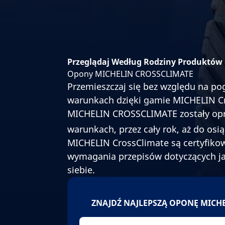
Przeglądaj Według Rodziny Produktów
Opony MICHELIN CROSSCLIMATE
Przemieszczaj się bez względu na p
warunkach dzięki gamie MICHELIN C
MICHELIN CROSSCLIMATE zostały opra
warunkach, przez cały rok, aż do os
MICHELIN CrossClimate są certyfikow
wymagania przepisów dotyczących ja
siebie.
ZNAJDŹ NAJLEPSZĄ OPONĘ MICH