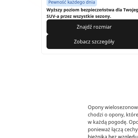
Pewność każdego dnia
Wyższy poziom bezpieczeństwa dla Twoje
SUV-a przez wszystkie sezony.
Znajdź rozmiar
Zobacz szczegóły
Opony wielosezonowe
chodzi o opony, któr
w każdą pogodę. Opo
ponieważ łączą cech
bieżnika bez względu 