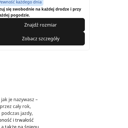
Pewność każdego dnia
zuj się swobodnie na każdej drodze i przy
ażdej pogodzie.
Znajdź rozmiar
Zobacz szczegóły
jak je nazywasz –
rzez cały rok,
podczas jazdy,
pność i trwałość
 a także na śniegu.