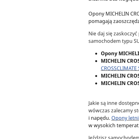
Opony MICHELIN CROS
pomagają zaoszczędzi
Nie daj się zaskoczy
samochodem typu SU
Opony MICHEL
MICHELIN CROS
CROSSCLIMATE 
MICHELIN CRO
MICHELIN CRO
Jakie są inne dostępn
wówczas zalecamy s
i napędu.
Opony letni
w wysokich temperatu
Jeździsz samochodem