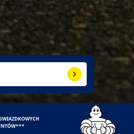
5-GWIAZDKOWYCH
ENTÓW***