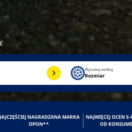
Ć
Wyszukaj według
Rozmiar
NAJCZĘŚCIEJ NAGRADZANA MARKA
NAJWIĘCEJ OCEN 
OPON**
OD KONSUM