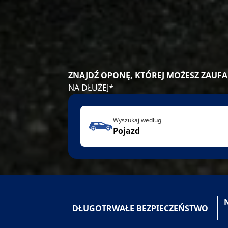
ZNAJDŹ OPONĘ, KTÓREJ MOŻESZ ZAUFA
NA DŁUŻEJ*
Wyszukaj według
Pojazd
DŁUGOTRWAŁE BEZPIECZEŃSTWO