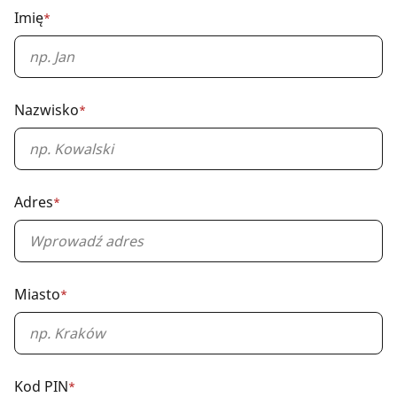
Imię
*
Required
field
Nazwisko
*
Required
field
Adres
*
Required
field
Miasto
*
Required
field
Kod PIN
*
Required