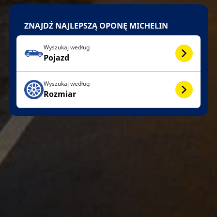
ZNAJDŹ NAJLEPSZĄ OPONĘ MICHELIN
Wyszukaj według
Pojazd
Wyszukaj według
Rozmiar