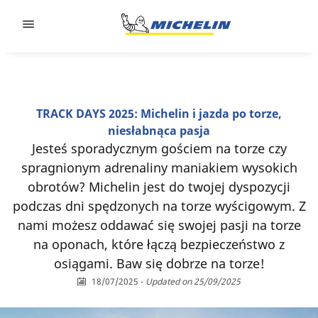
Go to page content
Go to page navigation
TRACK DAYS 2025: Michelin i jazda po torze,
niesłabnąca pasja
Jesteś sporadycznym gościem na torze czy
spragnionym adrenaliny maniakiem wysokich
obrotów? Michelin jest do twojej dyspozycji
podczas dni spędzonych na torze wyścigowym. Z
nami możesz oddawać się swojej pasji na torze
na oponach, które łączą bezpieczeństwo z
osiągami. Baw się dobrze na torze!
18/07/2025
-
Updated on 25/09/2025