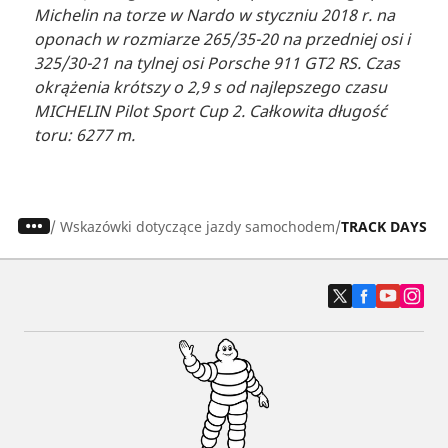
Michelin na torze w Nardo w styczniu 2018 r. na
oponach w rozmiarze 265/35-20 na przedniej osi i
325/30-21 na tylnej osi Porsche 911 GT2 RS. Czas
okrążenia krótszy o 2,9 s od najlepszego czasu
MICHELIN Pilot Sport Cup 2. Całkowita długość
toru: 6277 m.
/
Wskazówki dotyczące jazdy samochodem
TRACK DAYS 2025