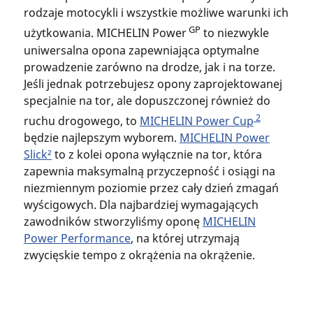
rodzaje motocykli i wszystkie możliwe warunki ich
GP
użytkowania. MICHELIN Power
to niezwykle
uniwersalna opona zapewniająca optymalne
prowadzenie zarówno na drodze, jak i na torze.
Jeśli jednak potrzebujesz opony zaprojektowanej
specjalnie na tor, ale dopuszczonej również do
2
ruchu drogowego, to
MICHELIN Power Cup
będzie najlepszym wyborem.
MICHELIN Power
Slick²
to z kolei opona wyłącznie na tor, która
zapewnia maksymalną przyczepność i osiągi na
niezmiennym poziomie przez cały dzień zmagań
wyścigowych. Dla najbardziej wymagających
zawodników stworzyliśmy oponę
MICHELIN
Power Performance
, na której utrzymają
zwycięskie tempo z okrążenia na okrążenie.