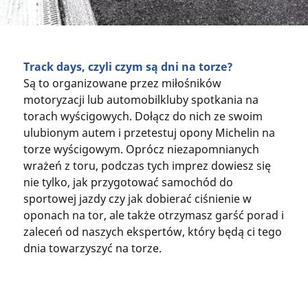
Track days, czyli czym są dni na torze?
Są to organizowane przez miłośników
motoryzacji lub automobilkluby spotkania na
torach wyścigowych. Dołącz do nich ze swoim
ulubionym autem i przetestuj opony Michelin na
torze wyścigowym. Oprócz niezapomnianych
wrażeń z toru, podczas tych imprez dowiesz się
nie tylko, jak przygotować samochód do
sportowej jazdy czy jak dobierać ciśnienie w
oponach na tor, ale także otrzymasz garść porad i
zaleceń od naszych ekspertów, który będą ci tego
dnia towarzyszyć na torze.