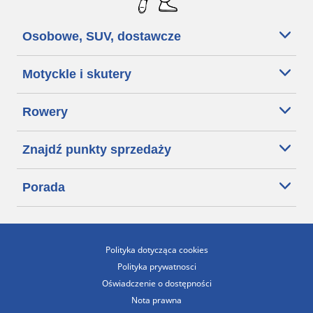
Osobowe, SUV, dostawcze
Motyckle i skutery
Rowery
Znajdź punkty sprzedaży
Porada
Polityka dotycząca cookies
Polityka prywatnosci
Oświadczenie o dostępności
Nota prawna