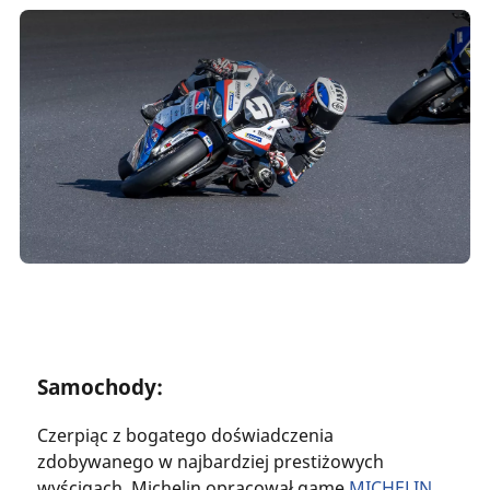
Samochody:
Czerpiąc z bogatego doświadczenia
zdobywanego w najbardziej prestiżowych
wyścigach, Michelin opracował gamę
MICHELIN