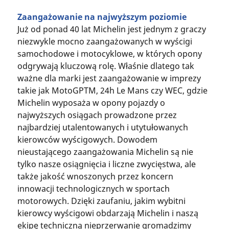
Zaangażowanie na najwyższym poziomie
Już od ponad 40 lat Michelin jest jednym z graczy
niezwykle mocno zaangażowanych w wyścigi
samochodowe i motocyklowe, w których opony
odgrywają kluczową rolę. Właśnie dlatego tak
ważne dla marki jest zaangażowanie w imprezy
takie jak MotoGPTM, 24h Le Mans czy WEC, gdzie
Michelin wyposaża w opony pojazdy o
najwyższych osiągach prowadzone przez
najbardziej utalentowanych i utytułowanych
kierowców wyścigowych. Dowodem
nieustającego zaangażowania Michelin są nie
tylko nasze osiągnięcia i liczne zwycięstwa, ale
także jakość wnoszonych przez koncern
innowacji technologicznych w sportach
motorowych. Dzięki zaufaniu, jakim wybitni
kierowcy wyścigowi obdarzają Michelin i naszą
ekipę techniczną nieprzerwanie gromadzimy