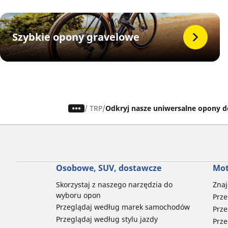
Szybkie opony gravelowe
/
TRP
Odkryj nasze uniwersalne opony 
Osobowe, SUV, dostawcze
Mot
Skorzystaj z naszego narzędzia do
Znaj
wyboru opon
Prze
Przeglądaj według marek samochodów
Prze
Przeglądaj według stylu jazdy
Prze