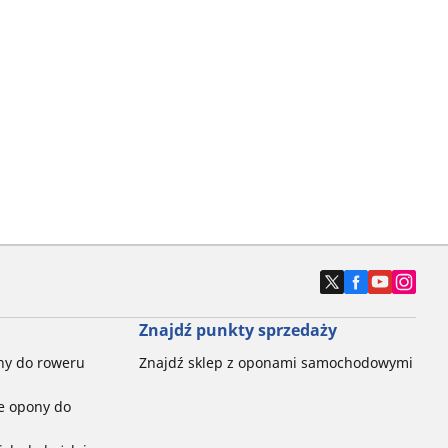
Znajdź punkty sprzedaży
ny do roweru
Znajdź sklep z oponami samochodowymi
e opony do