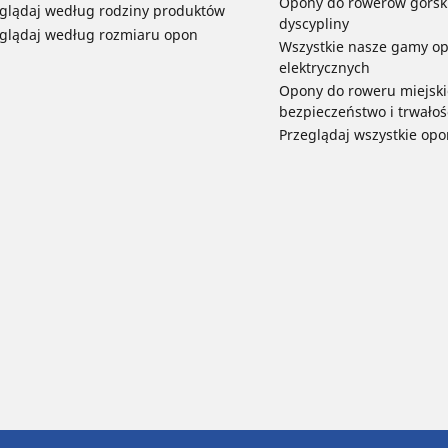
Opony do rowerów górski
glądaj według rodziny produktów
dyscypliny
glądaj według rozmiaru opon
Wszystkie nasze gamy o
elektrycznych
Opony do roweru miejski
bezpieczeństwo i trwałoś
Przeglądaj wszystkie opo