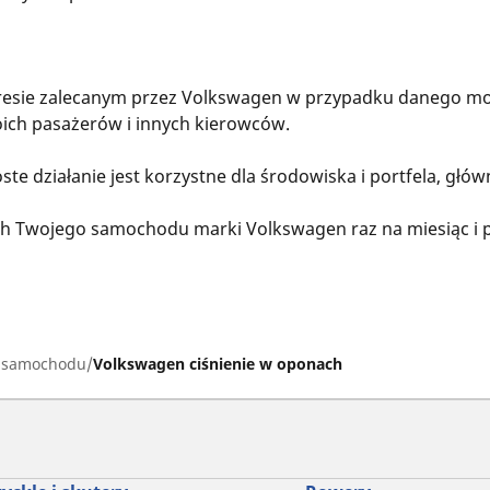
kresie zalecanym przez Volkswagen w przypadku danego m
ich pasażerów i innych kierowców.
te działanie jest korzystne dla środowiska i portfela, głów
ch Twojego samochodu marki Volkswagen raz na miesiąc i p
h samochodu
Volkswagen ciśnienie w oponach