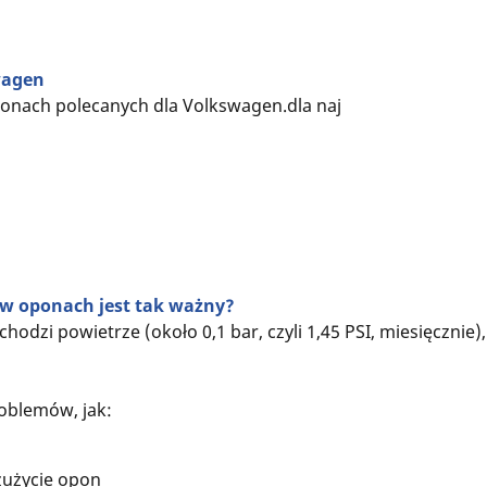
wagen
oponach polecanych dla Volkswagen.dla naj
 w oponach jest tak ważny?
odzi powietrze (około 0,1 bar, czyli 1,45 PSI, miesięcznie
oblemów, jak:
zużycie opon