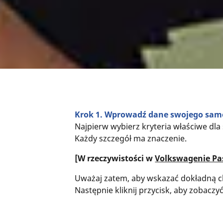
Krok 1. Wprowadź dane swojego sa
Najpierw wybierz kryteria właściwe dl
Każdy szczegół ma znaczenie.
[W rzeczywistości w
Volkswagenie Pa
Uważaj zatem, aby wskazać dokładną c
Następnie kliknij przycisk, aby zobaczyć