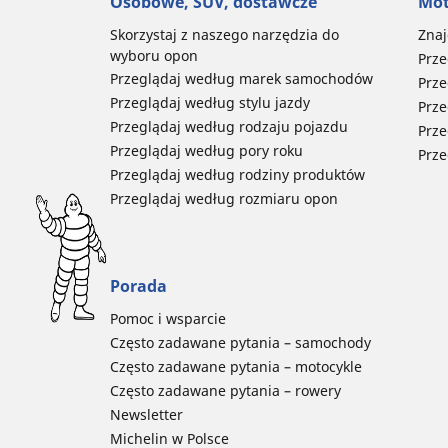
Osobowe, SUV, dostawcze
Mot
Skorzystaj z naszego narzędzia do
Znaj
wyboru opon
Prze
Przeglądaj według marek samochodów
Prze
Przeglądaj według stylu jazdy
Prze
Przeglądaj według rodzaju pojazdu
Prze
Przeglądaj według pory roku
Prze
Przeglądaj według rodziny produktów
Przeglądaj według rozmiaru opon
Porada
Pomoc i wsparcie
Często zadawane pytania – samochody
Często zadawane pytania – motocykle
Często zadawane pytania – rowery
Newsletter
Michelin w Polsce