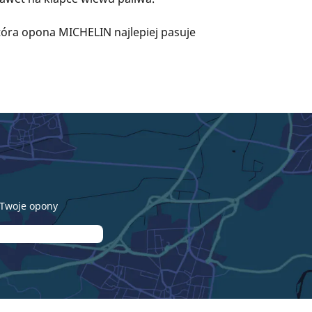
która opona MICHELIN najlepiej pasuje
 Twoje opony