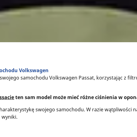
mochodu Volkswagen
a swojego samochodu Volkswagen Passat, korzystając z fil
ssacie
ten sam model może mieć różne ciśnienia w oponac
harakterystykę swojego samochodu. W razie wątpliwości na
 wyniki.