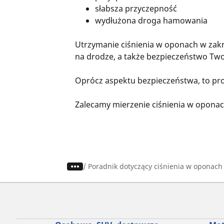
słabsza przyczepność
wydłużona droga hamowania
Utrzymanie ciśnienia w oponach w za
na drodze, a także bezpieczeństwo Two
Oprócz aspektu bezpieczeństwa, to pros
Zalecamy mierzenie ciśnienia w opona
/
Poradnik dotyczący ciśnienia w oponac