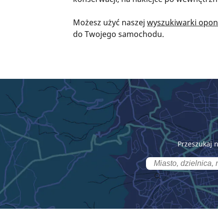
Możesz użyć naszej
wyszukiwarki opo
do Twojego samochodu.
Przeszukaj 