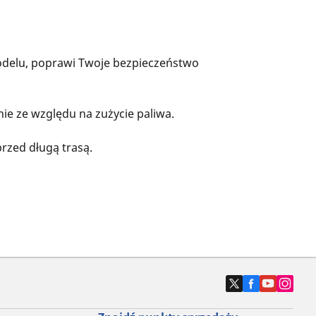
odelu, poprawi Twoje bezpieczeństwo
nie ze względu na zużycie paliwa.
rzed długą trasą.