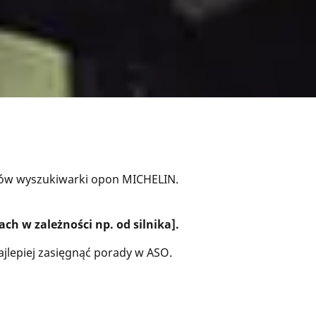
trów wyszukiwarki opon MICHELIN.
h w zależności np. od silnika].
jlepiej zasięgnąć porady w ASO.