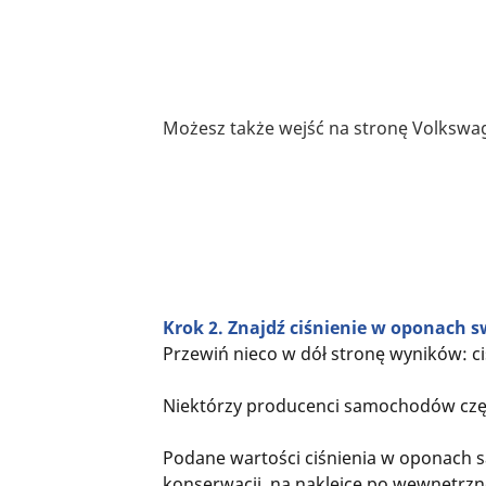
Możesz także wejść na stronę Volkswag
Krok 2. Znajdź ciśnienie w oponach 
Przewiń nieco w dół stronę wyników: 
Niektórzy producenci samochodów częs
Podane wartości ciśnienia w oponach 
konserwacji, na naklejce po wewnętrzne