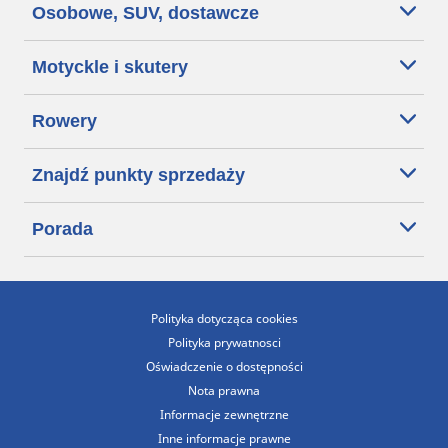
Osobowe, SUV, dostawcze
Motyckle i skutery
Rowery
Znajdź punkty sprzedaży
Porada
Polityka dotycząca cookies
Polityka prywatnosci
Oświadczenie o dostępności
Nota prawna
Informacje zewnętrzne
Inne informacje prawne