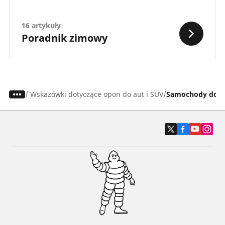
16 artykuły
Poradnik zimowy
/
Wskazówki dotyczące opon do aut i SUV
Samochody dost