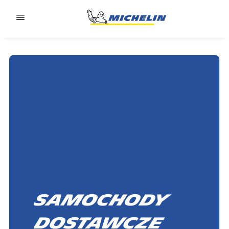
Go to page content
Go to page navigation
Samochody
dostawcze