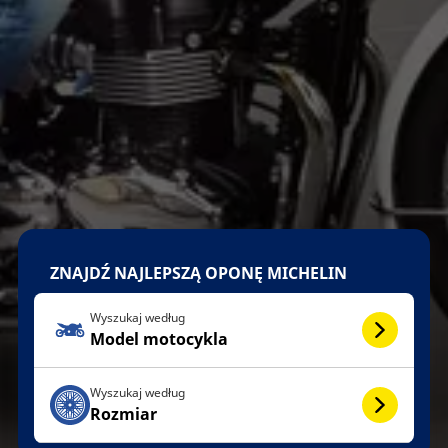
ZNAJDŹ NAJLEPSZĄ OPONĘ MICHELIN
Wyszukaj według
Model motocykla
Wyszukaj według
Rozmiar