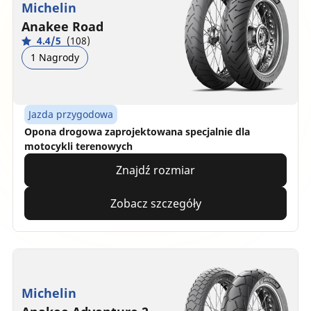
Michelin
Anakee Road
4.4/5
(108)
1 Nagrody
Jazda przygodowa
Opona drogowa zaprojektowana specjalnie dla
motocykli terenowych
Znajdź rozmiar
Zobacz szczegóły
Michelin