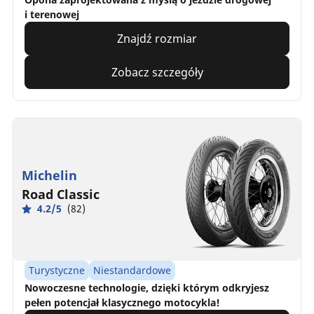
i terenowej
Znajdź rozmiar
Zobacz szczegóły
Michelin
Road Classic
4.2/5
(82)
Turystyczne
Niestandardowe
Nowoczesne technologie, dzięki którym odkryjesz
pełen potencjał klasycznego motocykla!