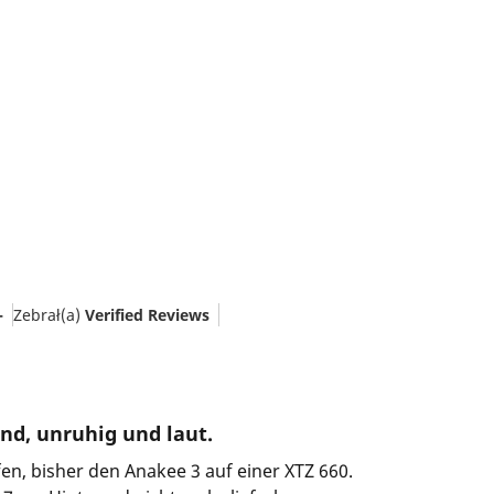
-
Zebrał(a)
Verified Reviews
nd, unruhig und laut.
fen, bisher den Anakee 3 auf einer XTZ 660.