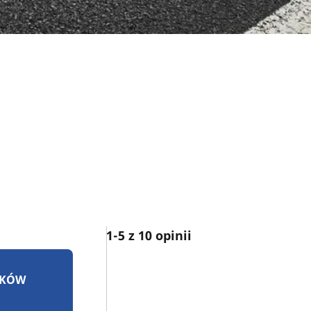
1-5 z 10 opinii
IKÓW