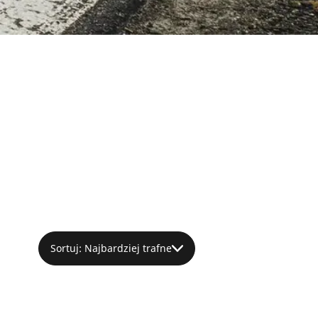
Sortuj: Najbardziej trafne