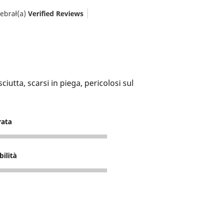
ebrał(a)
Verified Reviews
iutta, scarsi in piega, pericolosi sul
rata
bilità