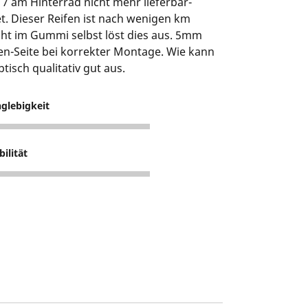
17 am Hinterrad nicht mehr lieferbar-
. Dieser Reifen ist nach wenigen km
ht im Gummi selbst löst dies aus. 5mm
hen-Seite bei korrekter Montage. Wie kann
tisch qualitativ gut aus.
glebigkeit
bilität