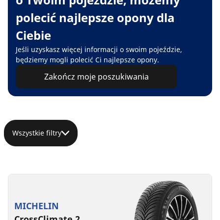
polecić najlepsze opony dla
Ciebie
Jeśli uzyskasz więcej informacji o swoim pojeździe,
będziemy mogli polecić Ci najlepsze opony.
Zakończ moje poszukiwania
Wszystkie filtry
MICHELIN
CrossClimate 2