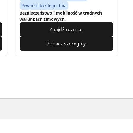
Pewność każdego dnia
Bezpieczeństwo i mobilność w trudnych
warunkach zimowych.
Znajdź rozmiar
Zobacz szczegóły
yckle i skutery
Rowery