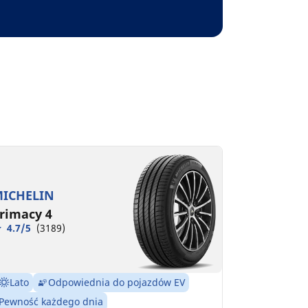
ICHELIN
rimacy 4
4.7/5
(3189)
Lato
Odpowiednia do pojazdów EV
Pewność każdego dnia