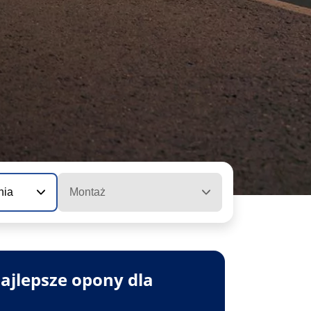
nia
Montaż
ajlepsze opony dla