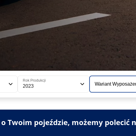
Rok Produkcji
Wariant Wyposaże
2023
i o Twoim pojeździe, możemy polecić n