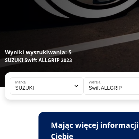
Wyniki wyszukiwania: 5
SUZUKI Swift ALLGRIP 2023
Marka
Wersja
SUZUKI
Swift ALLGRIP
Mając więcej informacj
Ciebie