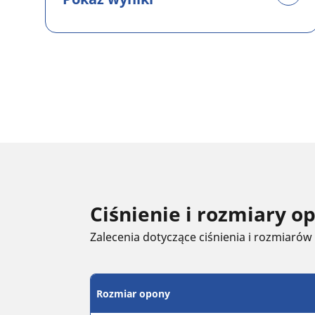
Ciśnienie i rozmiary 
Zalecenia dotyczące ciśnienia i rozmiarów
Rozmiar opony