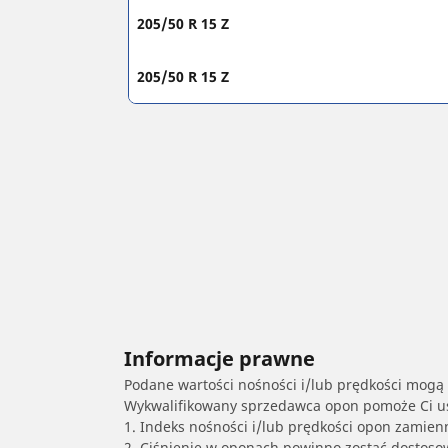
205/50 R 15 Z
205/50 R 15 Z
Informacje prawne
Podane wartości nośności i/lub prędkości mogą 
Wykwalifikowany sprzedawca opon pomoże Ci ust
1. Indeks nośności i/lub prędkości opon zamien
2. Ciśnienie w oponach powinno zostać dostos