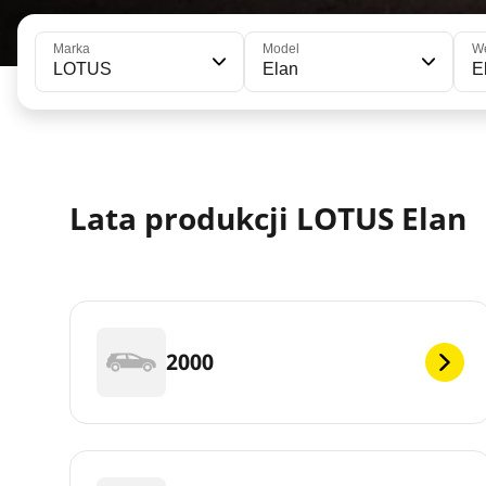
Marka
Model
We
LOTUS
Elan
E
Lata produkcji LOTUS Elan
2000