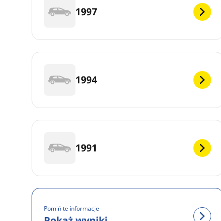
1997
1994
1991
Pomiń te informacje
Pokaż wyniki