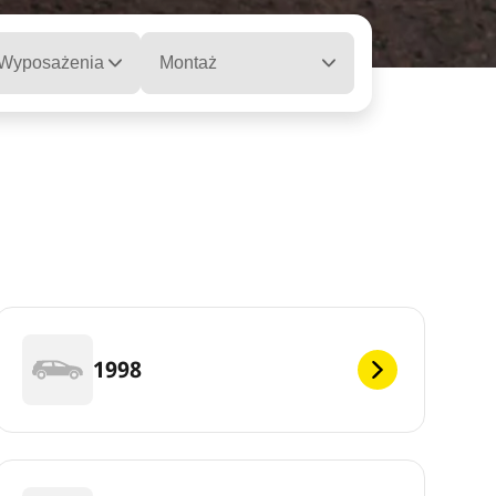
 Wyposażenia
Montaż
1998