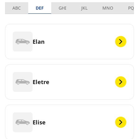
ABC
DEF
GHI
JKL
MNO
PQR
Elan
Eletre
Elise