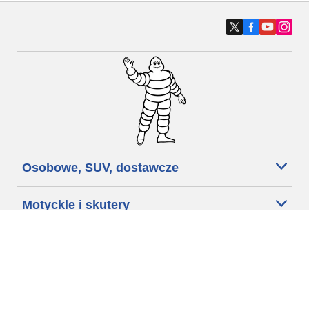
Osobowe, SUV, dostawcze
Motyckle i skutery
Rowery
Znajdź punkty sprzedaży