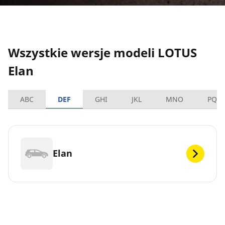
Wszystkie wersje modeli LOTUS
Elan
ABC
DEF
GHI
JKL
MNO
PQR
Elan