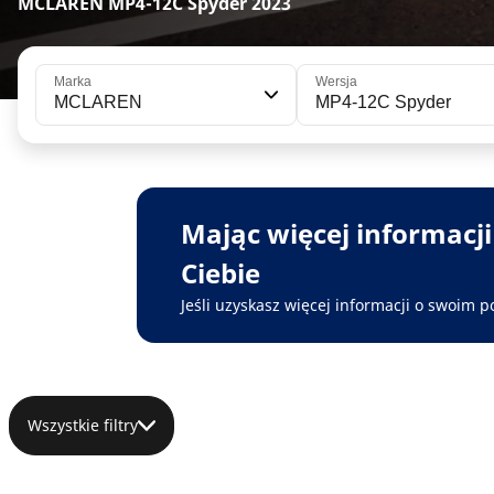
MCLAREN MP4-12C Spyder 2023
Marka
Wersja
MCLAREN
MP4-12C Spyder
Mając więcej informacj
Ciebie
Jeśli uzyskasz więcej informacji o swoim p
Wszystkie filtry