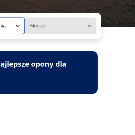
nia
Montaż
ajlepsze opony dla