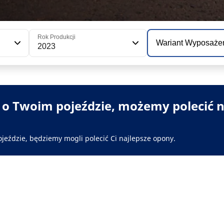
Rok Produkcji
Wariant Wyposaże
2023
i o Twoim pojeździe, możemy polecić n
ojeździe, będziemy mogli polecić Ci najlepsze opony.