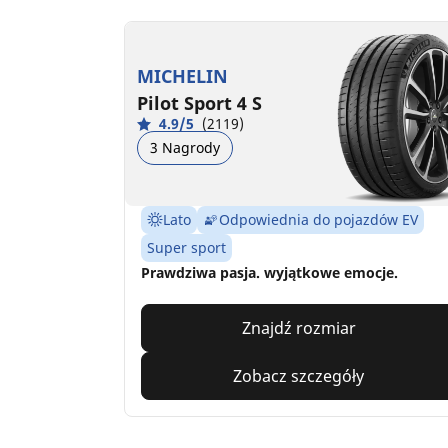
MICHELIN
Pilot Sport 4 S
4.9/5
(2119)
3 Nagrody
Lato
Odpowiednia do pojazdów EV
Super sport
Prawdziwa pasja. wyjątkowe emocje.
Znajdź rozmiar
Zobacz szczegóły