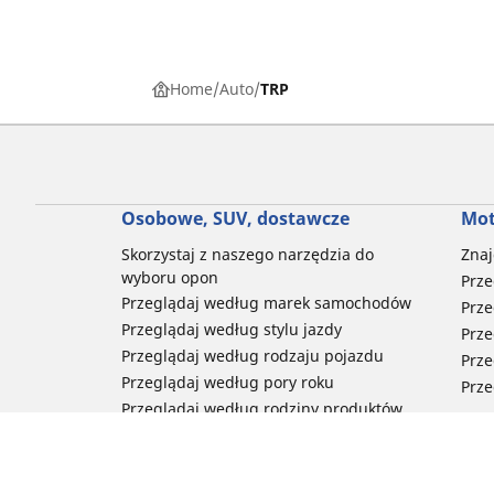
Home
Auto
TRP
Osobowe, SUV, dostawcze
Mot
Skorzystaj z naszego narzędzia do
Znaj
wyboru opon
Prze
Przeglądaj według marek samochodów
Prze
Przeglądaj według stylu jazdy
Prze
Przeglądaj według rodzaju pojazdu
Prze
Przeglądaj według pory roku
Prze
Przeglądaj według rodziny produktów
Przeglądaj według rozmiaru opon