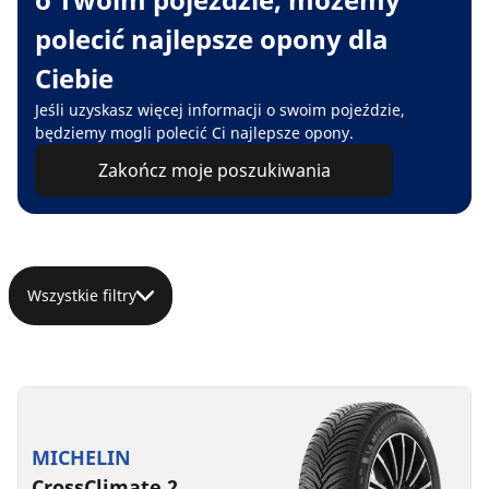
polecić najlepsze opony dla
Ciebie
Jeśli uzyskasz więcej informacji o swoim pojeździe,
będziemy mogli polecić Ci najlepsze opony.
Zakończ moje poszukiwania
Wszystkie filtry
MICHELIN
CrossClimate 2