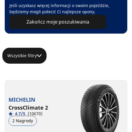
Jeśli uzyskasz więcej informacji o swoim pojeździe,
będziemy mogli polecić Ci najlepsze opony.
Zakończ moje poszukiwania
Wszystkie filtry
MICHELIN
CrossClimate 2
4.7/5
(10670)
2 Nagrody