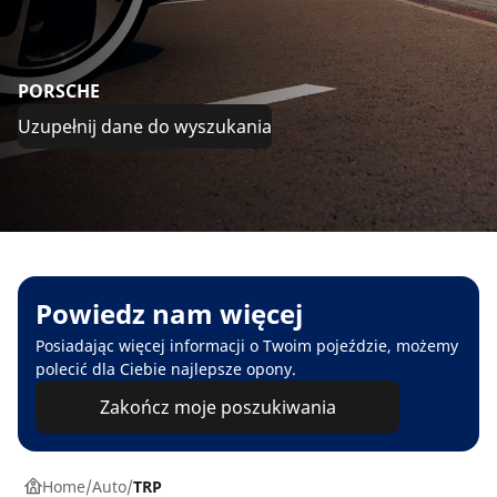
PORSCHE
Uzupełnij dane do wyszukania
Powiedz nam więcej
Posiadając więcej informacji o Twoim pojeździe, możemy
polecić dla Ciebie najlepsze opony.
Zakończ moje poszukiwania
Home
Auto
TRP