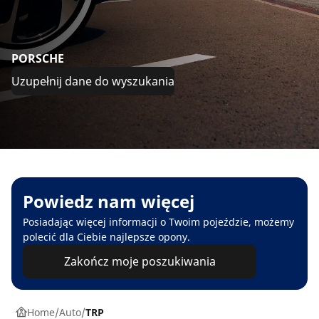
PORSCHE
Uzupełnij dane do wyszukania
Powiedz nam więcej
Posiadając więcej informacji o Twoim pojeździe, możemy
polecić dla Ciebie najlepsze opony.
Zakończ moje poszukiwania
Home
Auto
TRP