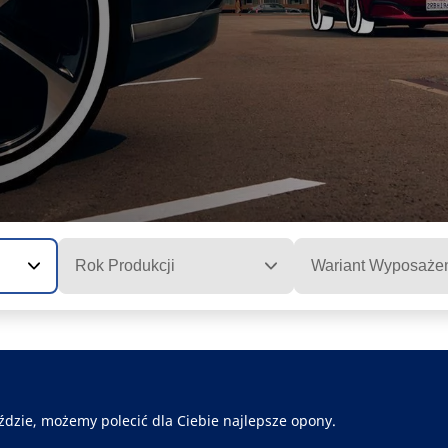
Rok Produkcji
Wariant Wyposaże
ździe, możemy polecić dla Ciebie najlepsze opony.