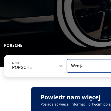
PORSCHE
Marka
Wersja
PORSCHE
Powiedz nam więcej
Posiadając więcej informacji o Twoim poje