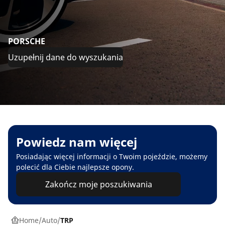
PORSCHE
Uzupełnij dane do wyszukania
Powiedz nam więcej
Posiadając więcej informacji o Twoim pojeździe, możemy
polecić dla Ciebie najlepsze opony.
Zakończ moje poszukiwania
Home
Auto
TRP