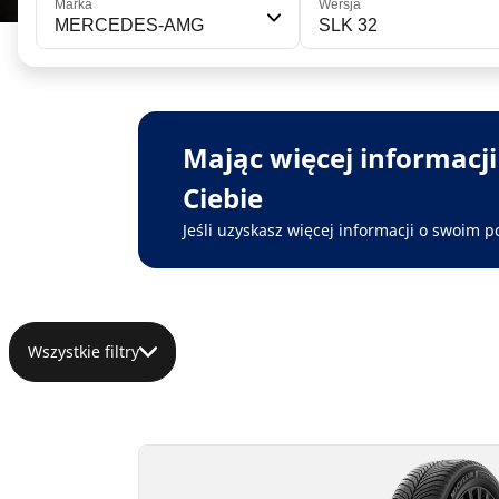
Marka
Wersja
MERCEDES-AMG
SLK 32
Mając więcej informacj
Ciebie
Jeśli uzyskasz więcej informacji o swoim p
Wszystkie filtry