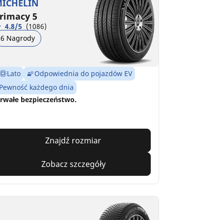
ICHELIN
rimacy 5
4.8/5
(1086)
6 Nagrody
Lato
Odpowiednia do pojazdów EV
Pewność każdego dnia
rwałe bezpieczeństwo.
Znajdź rozmiar
Zobacz szczegóły