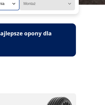
nia
Montaż
ajlepsze opony dla