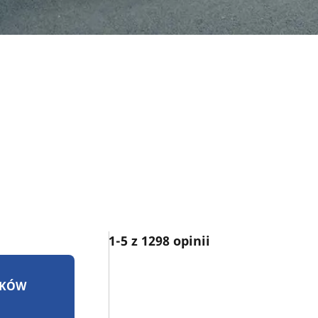
1-5 z 1298 opinii
IKÓW