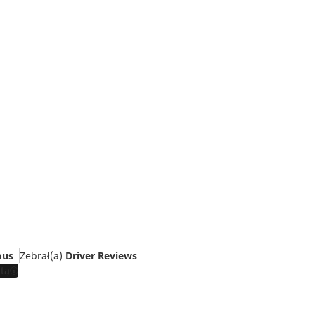
us
Zebrał(a)
Driver Reviews
tą