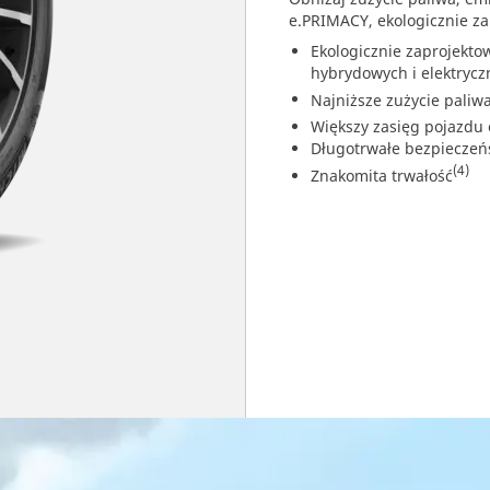
e.PRIMACY, ekologicznie z
Ekologicznie zaprojekt
hybrydowych i elektrycz
Najniższe zużycie paliwa
Większy zasięg pojazdu 
Długotrwałe bezpieczeńs
(4)
Znakomita trwałość