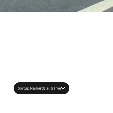
Sortuj: Najbardziej trafne