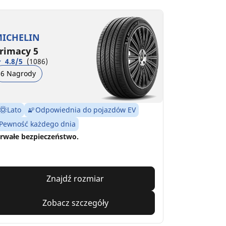
ICHELIN
rimacy 5
4.8/5
(1086)
6 Nagrody
Lato
Odpowiednia do pojazdów EV
Pewność każdego dnia
rwałe bezpieczeństwo.
Znajdź rozmiar
Zobacz szczegóły