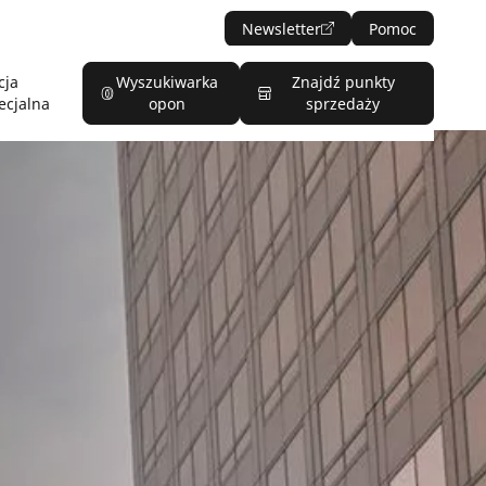
Newsletter
Pomoc
cja
Wyszukiwarka
Znajdź punkty
ecjalna
opon
sprzedaży