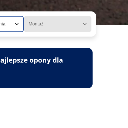
nia
Montaż
ajlepsze opony dla