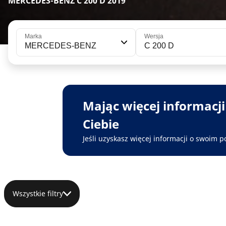
MERCEDES-BENZ C 200 D 2019
Marka
Wersja
MERCEDES-BENZ
C 200 D
Mając więcej informacj
Ciebie
Jeśli uzyskasz więcej informacji o swoim p
Wszystkie filtry