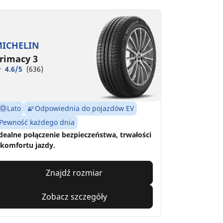
ICHELIN
rimacy 3
4.6/5
(636)
Lato
Odpowiednia do pojazdów EV
Pewność każdego dnia
dealne połączenie bezpieczeństwa, trwałości
 komfortu jazdy.
Znajdź rozmiar
Zobacz szczegóły