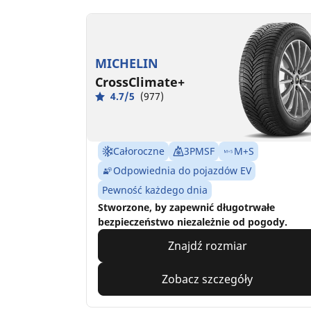
MICHELIN
CrossClimate+
4.7/5
(977)
Całoroczne
3PMSF
M+S
Odpowiednia do pojazdów EV
Pewność każdego dnia
Stworzone, by zapewnić długotrwałe
bezpieczeństwo niezależnie od pogody.
Znajdź rozmiar
Zobacz szczegóły