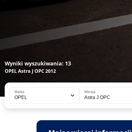
Wyniki wyszukiwania: 13
OPEL Astra J OPC 2012
Marka
Wersja
OPEL
Astra J OPC