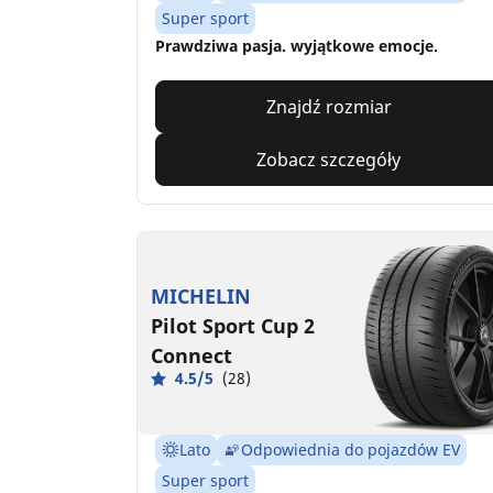
Super sport
Prawdziwa pasja. wyjątkowe emocje.
Znajdź rozmiar
Zobacz szczegóły
MICHELIN
Pilot Sport Cup 2
Connect
4.5/5
(28)
Lato
Odpowiednia do pojazdów EV
Super sport