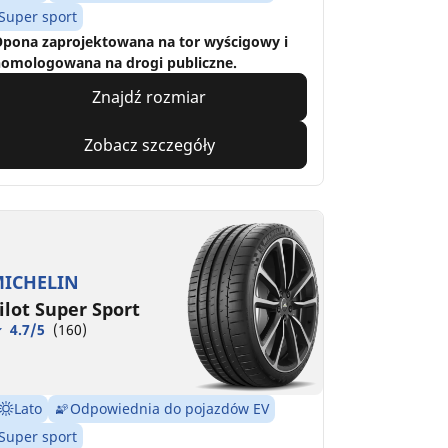
Super sport
pona zaprojektowana na tor wyścigowy i
omologowana na drogi publiczne.
Znajdź rozmiar
Zobacz szczegóły
ICHELIN
ilot Super Sport
4.7/5
(160)
Lato
Odpowiednia do pojazdów EV
Super sport