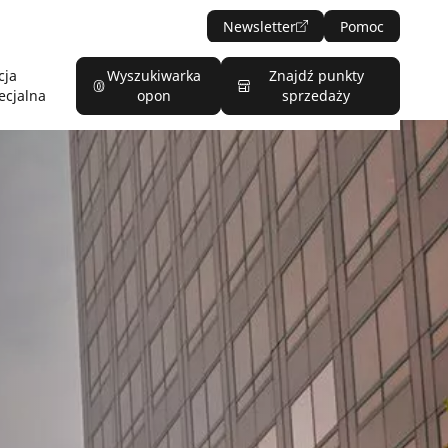
Newsletter
Pomoc
cja
Wyszukiwarka
Znajdź punkty
ecjalna
opon
sprzedaży