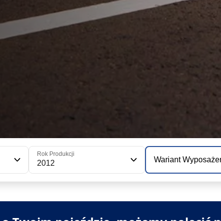
Rok Produkcji
Wariant Wyposaże
2012