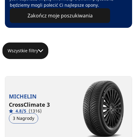
będziemy mogli polecić Ci najlepsze opony.
Zakończ moje poszukiwania
Wszystkie filtry
MICHELIN
CrossClimate 3
4.8/5
(1316)
3 Nagrody