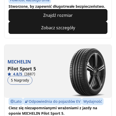
Stworzone, by zapewnić długotrwałe bezpieczeństwo.
Znajdź rozmiar
Zobacz szczegóły
MICHELIN
Pilot Sport 5
4.8/5
(3887)
5 Nagrody
Lato
Odpowiednia do pojazdów EV
Wydajność
Ciesz się niezapomnianymi wrażeniami z jazdy na
oponie MICHELIN Pilot Sport 5.