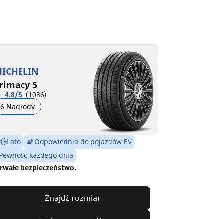
ICHELIN
rimacy 5
4.8/5
(1086)
6 Nagrody
Lato
Odpowiednia do pojazdów EV
Pewność każdego dnia
rwałe bezpieczeństwo.
Znajdź rozmiar