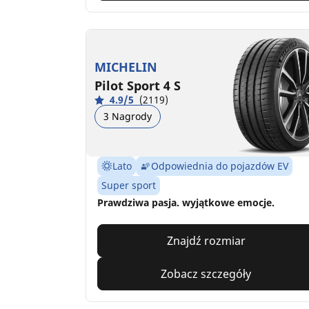
MICHELIN
Pilot Sport 4 S
4.9/5
(2119)
3 Nagrody
Lato
Odpowiednia do pojazdów EV
Super sport
Prawdziwa pasja. wyjątkowe emocje.
Znajdź rozmiar
Zobacz szczegóły