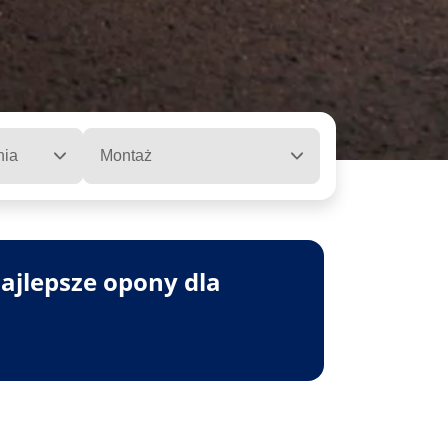
nia
Montaż
ajlepsze opony dla