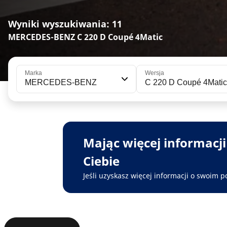
Wyniki wyszukiwania: 11
MERCEDES-BENZ C 220 D Coupé 4Matic
Marka
Wersja
MERCEDES-BENZ
C 220 D Coupé 4Matic
Mając więcej informacj
Ciebie
Jeśli uzyskasz więcej informacji o swoim p