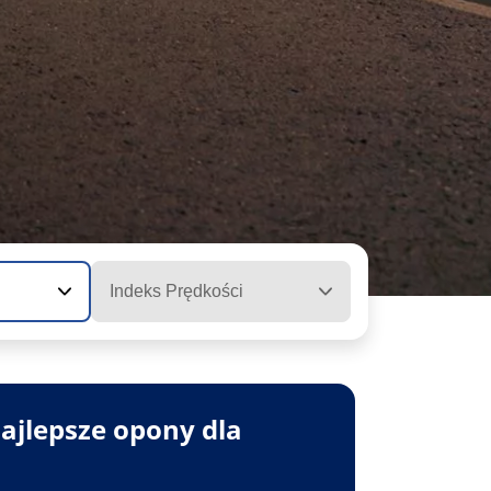
Indeks Prędkości
ajlepsze opony dla