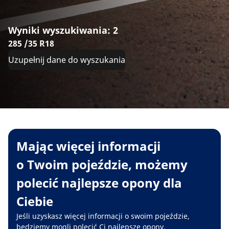
Wyniki wyszukiwania: 2
285 /35 R18
Uzupełnij dane do wyszukania
Mając więcej informacji
o Twoim pojeździe, możemy
polecić najlepsze opony dla
Ciebie
Jeśli uzyskasz więcej informacji o swoim pojeździe,
będziemy mogli polecić Ci najlepsze opony.