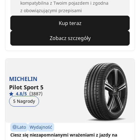
kompatybilna z Twoim pojazdem i zgodna
z obowiązującymi przepisami
Kup teraz
Zobacz szczegóły
MICHELIN
Pilot Sport 5
4.8/5
(3887)
5 Nagrody
Lato
Wydajność
Ciesz się niezapomnianymi wrażeniami z jazdy na