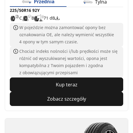
Przednia
Tylna
225/50R16 92Y
C
B
71 dB
W pojeździe można zamontować opony bez
oznakowania OE, ale należy wymienić wszystkie
4 opony w tym samym czasie.
Chociaż indeks nośności i/lub prędkości może się
różnić od wyszukiwanej wartości, opona jest
kompatybilna z Twoim pojazdem i zgodna
z obowiązującymi przepisami
Kup teraz
Zobacz szczegóły