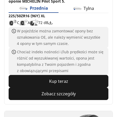
oponie MICHELIN Pilot Sport 5.
Przednia
Tylna
225/50ZR16 (96Y) XL
C
A
72 dB
W pojeździe można zamontować opony bez
oznakowania OE, ale należy wymienić wszystkie
4 opony w tym samym czasie.
Chociaż indeks nośności i/lub prędkości może się
różnić od wyszukiwanej wartości, opona jest
kompatybilna z Twoim pojazdem i zgodna
z obowiązującymi przepisami
Kup teraz
Zobacz szczegóły