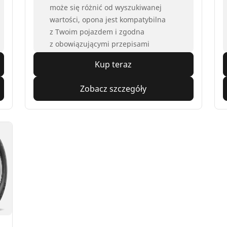
może się różnić od wyszukiwanej
wartości, opona jest kompatybilna
z Twoim pojazdem i zgodna
z obowiązującymi przepisami
Kup teraz
Zobacz szczegóły