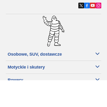
Osobowe, SUV, dostawcze
Motyckle i skutery
Rowery
Znajdź punkty sprzedaży
Porada