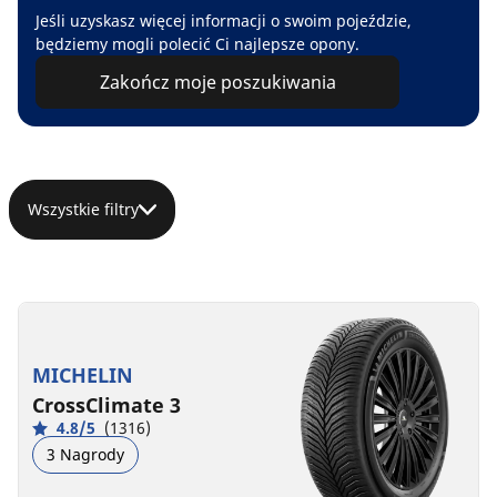
Jeśli uzyskasz więcej informacji o swoim pojeździe,
będziemy mogli polecić Ci najlepsze opony.
Zakończ moje poszukiwania
Wszystkie filtry
MICHELIN
CrossClimate 3
4.8/5
(1316)
3 Nagrody