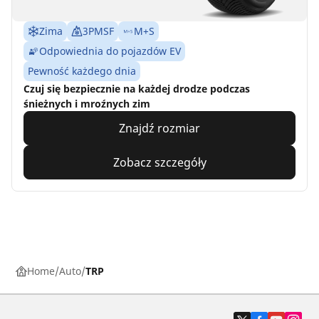
Zima
3PMSF
M+S
Odpowiednia do pojazdów EV
Pewność każdego dnia
Czuj się bezpiecznie na każdej drodze podczas
śnieżnych i mroźnych zim
Znajdź rozmiar
Zobacz szczegóły
Home
Auto
TRP