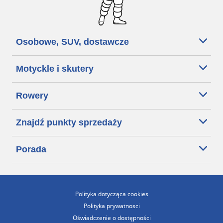
Osobowe, SUV, dostawcze
Motyckle i skutery
Rowery
Znajdź punkty sprzedaży
Porada
Polityka dotycząca cookies
Polityka prywatnosci
Oświadczenie o dostępności