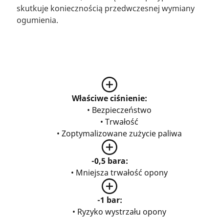
skutkuje koniecznością przedwczesnej wymiany
ogumienia.
Właściwe ciśnienie:
• Bezpieczeństwo
• Trwałość
• Zoptymalizowane zużycie paliwa
-0,5 bara:
• Mniejsza trwałość opony
-1 bar:
• Ryzyko wystrzału opony