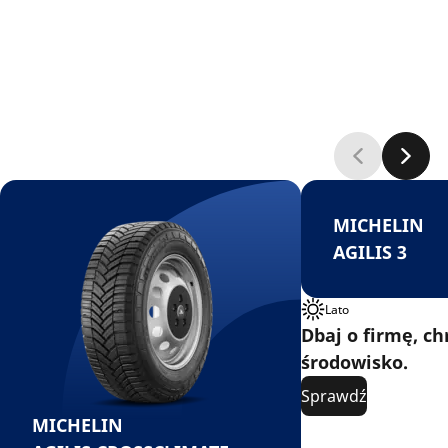
MICHELIN
AGILIS 3
Lato
Dbaj o firmę, ch
środowisko.
Sprawdź
MICHELIN