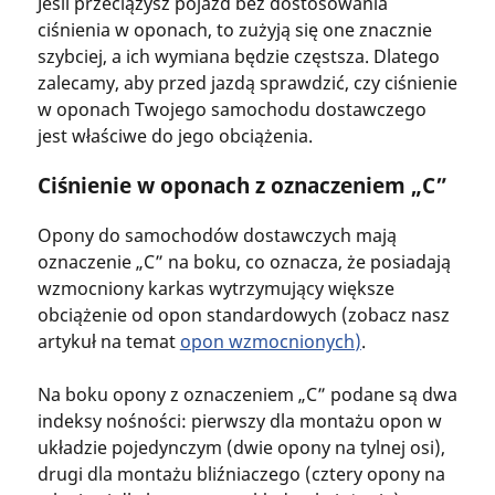
Jeśli przeciążysz pojazd bez dostosowania
ciśnienia w oponach, to zużyją się one znacznie
szybciej, a ich wymiana będzie częstsza. Dlatego
zalecamy, aby przed jazdą sprawdzić, czy ciśnienie
w oponach Twojego samochodu dostawczego
jest właściwe do jego obciążenia.
Ciśnienie w oponach z oznaczeniem „C”
Opony do samochodów dostawczych mają
oznaczenie „C” na boku, co oznacza, że posiadają
wzmocniony karkas wytrzymujący większe
obciążenie od opon standardowych (zobacz nasz
artykuł na temat
opon wzmocnionych
)
.
Na boku opony z oznaczeniem „C” podane są dwa
indeksy nośności: pierwszy dla montażu opon w
układzie pojedynczym (dwie opony na tylnej osi),
drugi dla montażu bliźniaczego (cztery opony na