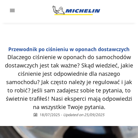
Go to page content
Go to page navigation
Przewodnik po ciśnieniu w oponach dostawczych
Dlaczego ciśnienie w oponach do samochodów
dostawczych jest tak ważne? Skąd wiedzieć, jakie
ciśnienie jest odpowiednie dla naszego
samochodu? Jak często należy je regulować i jak
to robić? Jeśli sam zadajesz sobie te pytania, to
świetnie trafiłeś! Nasi eksperci mają odpowiedzi
na wszystkie Twoje pytania.
18/07/2025
-
Updated on 25/09/2025