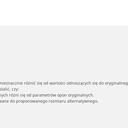
nieznacznie różnić się od wartości odnoszących się do oryginalne
alić, czy:
nych różni się od parametrów opon oryginalnych.
owane do proponowanego rozmiaru alternatywnego.