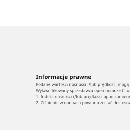
Informacje prawne
Podane wartości nośności i/lub prędkości mogą 
Wykwalifikowany sprzedawca opon pomoże Ci ust
1. Indeks nośności i/lub prędkości opon zamien
2. Ciśnienie w oponach powinno zostać dostos