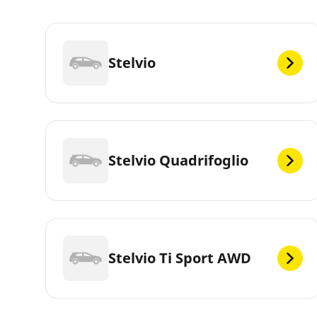
Stelvio
Stelvio Quadrifoglio
Stelvio Ti Sport AWD