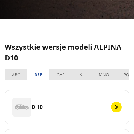
Wszystkie wersje modeli ALPINA
D10
ABC
DEF
GHI
JKL
MNO
PQR
D 10