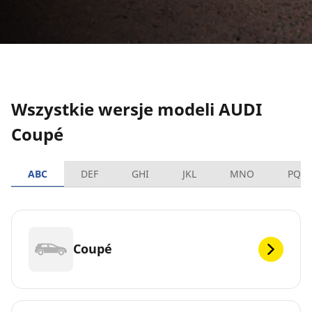
Wszystkie wersje modeli AUDI
Coupé
ABC
DEF
GHI
JKL
MNO
PQR
Coupé