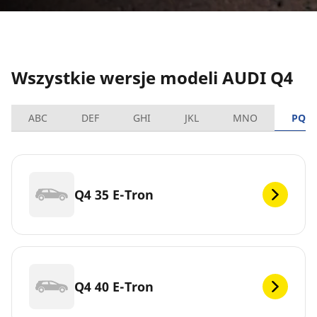
Wszystkie wersje modeli AUDI Q4
ABC
DEF
GHI
JKL
MNO
PQR
Q4 35 E-Tron
Q4 40 E-Tron