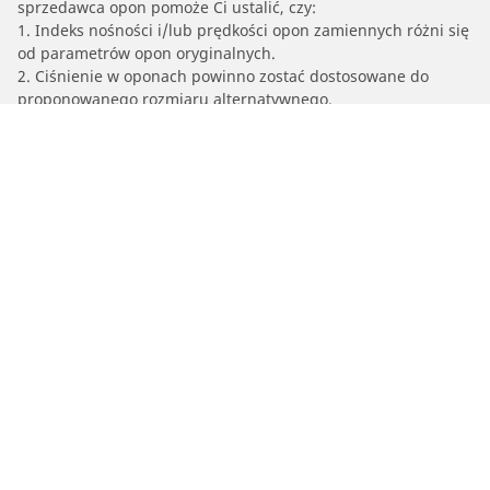
sprzedawca opon pomoże Ci ustalić, czy:
1. Indeks nośności i/lub prędkości opon zamiennych różni się
od parametrów opon oryginalnych.
2. Ciśnienie w oponach powinno zostać dostosowane do
proponowanego rozmiaru alternatywnego.
/
AUDI
Q4