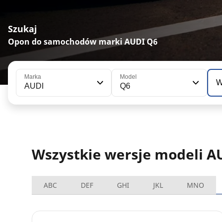
Szukaj
Opon do samochodów marki AUDI Q6
Marka
Model
W
AUDI
Q6
Wszystkie wersje modeli A
ABC
DEF
GHI
JKL
MNO