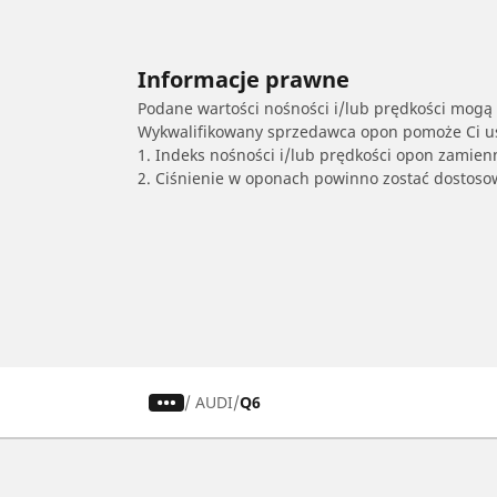
Informacje prawne
Podane wartości nośności i/lub prędkości mogą 
Wykwalifikowany sprzedawca opon pomoże Ci ust
1. Indeks nośności i/lub prędkości opon zamien
2. Ciśnienie w oponach powinno zostać dostos
/
AUDI
Q6