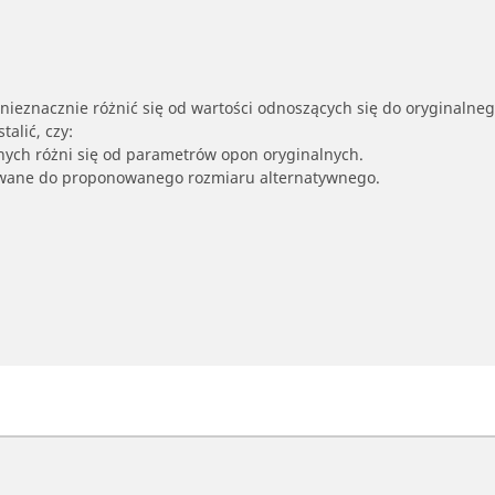
nieznacznie różnić się od wartości odnoszących się do oryginalne
alić, czy:
nych różni się od parametrów opon oryginalnych.
owane do proponowanego rozmiaru alternatywnego.