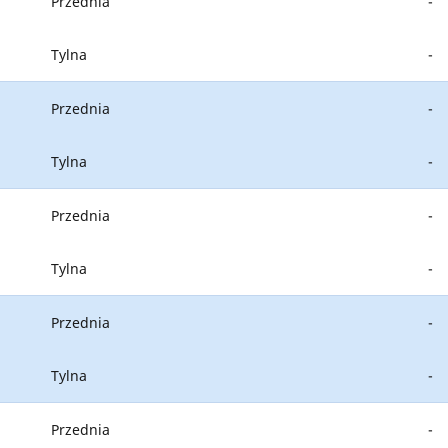
Przednia
-
Tylna
-
Przednia
-
Tylna
-
Przednia
-
Tylna
-
Przednia
-
Tylna
-
Przednia
-