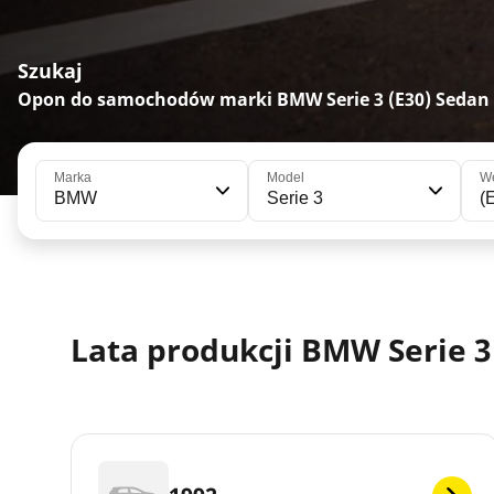
Szukaj
Opon do samochodów marki BMW Serie 3 (E30) Sedan
Marka
Model
We
BMW
Serie 3
(
Lata produkcji BMW Serie 3