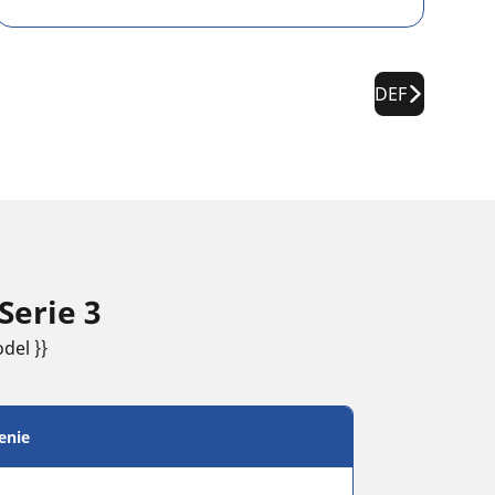
DEF
Serie 3
del }}
enie