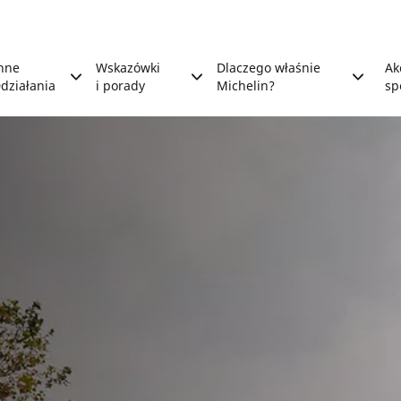
nne
Wskazówki
Dlaczego właśnie
Ak
działania
i porady
Michelin?
sp