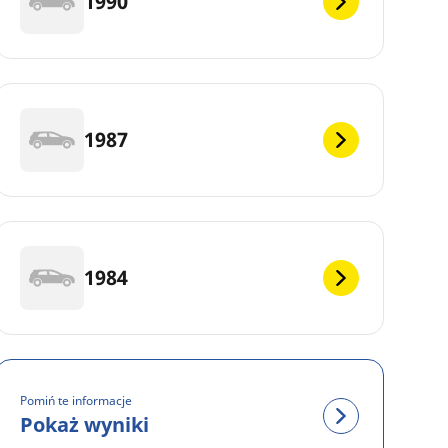
1990
1987
1984
Pomiń te informacje
Pokaż wyniki