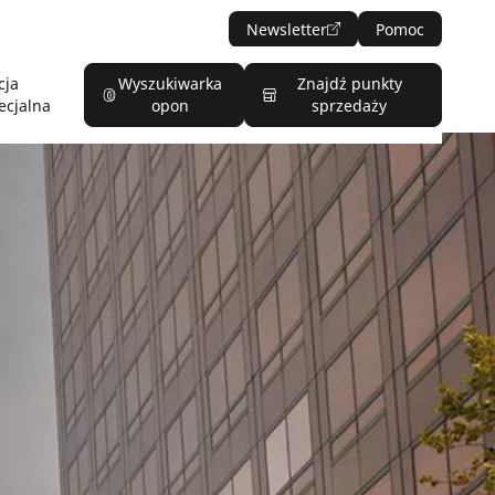
Newsletter
Pomoc
cja
Wyszukiwarka
Znajdź punkty
ecjalna
opon
sprzedaży