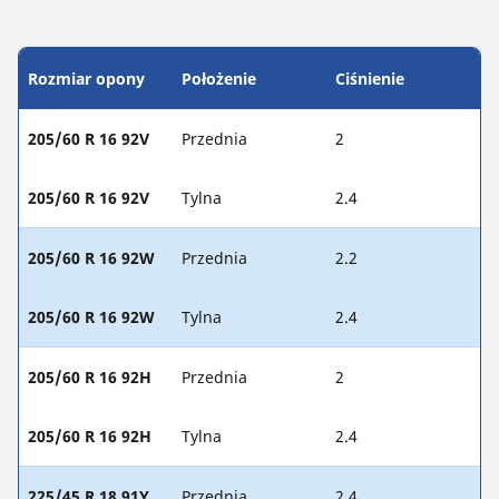
Rozmiar opony
Położenie
Ciśnienie
205/60 R 16 92V
Przednia
2
205/60 R 16 92V
Tylna
2.4
205/60 R 16 92W
Przednia
2.2
205/60 R 16 92W
Tylna
2.4
205/60 R 16 92H
Przednia
2
205/60 R 16 92H
Tylna
2.4
225/45 R 18 91Y
Przednia
2.4