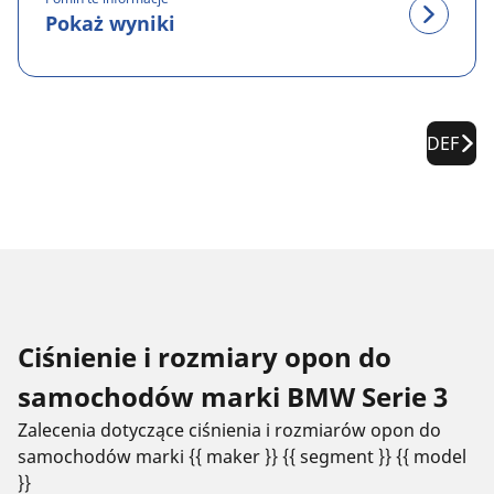
Pokaż wyniki
DEF
Ciśnienie i rozmiary opon do
samochodów marki BMW Serie 3
Zalecenia dotyczące ciśnienia i rozmiarów opon do
samochodów marki {{ maker }} {{ segment }} {{ model
}}