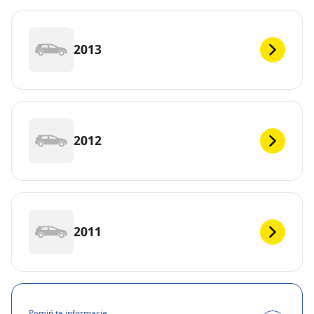
2013
2012
2011
Pomiń te informacje