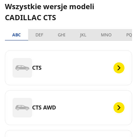
Wszystkie wersje modeli
CADILLAC CTS
ABC
DEF
GHI
JKL
MNO
PQR
CTS
CTS AWD