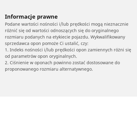
Informacje prawne
Podane wartości nośności i/lub prędkości mogą nieznacznie
różnić się od wartości odnoszących się do oryginalnego
rozmiaru podanych na etykiecie pojazdu. Wykwalifikowany
sprzedawca opon pomoże Ci ustalić, czy:
1. Indeks nośności i/lub prędkości opon zamiennych różni się
od parametrów opon oryginalnych.
2. Ciśnienie w oponach powinno zostać dostosowane do
proponowanego rozmiaru alternatywnego.
/
CADILLAC
CTS