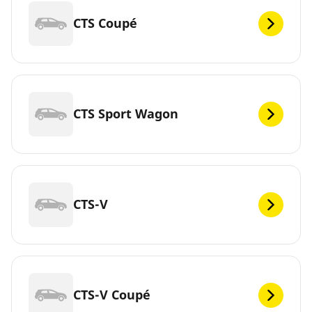
CTS Coupé
CTS Sport Wagon
CTS-V
CTS-V Coupé