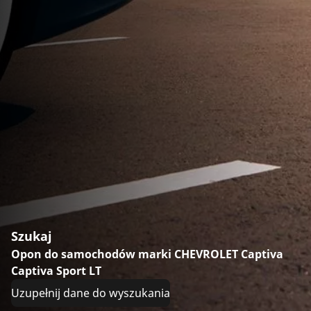
Szukaj
Opon do samochodów marki CHEVROLET Captiva
Captiva Sport LT
Uzupełnij dane do wyszukania