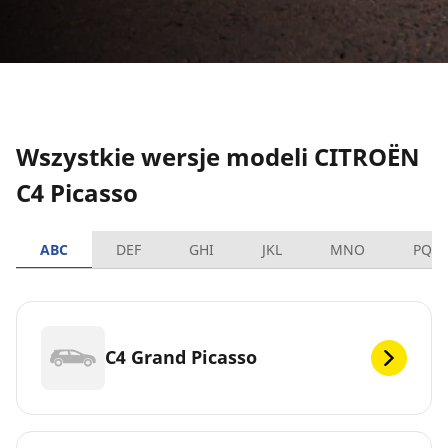
Wszystkie wersje modeli CITROËN
C4 Picasso
ABC
DEF
GHI
JKL
MNO
PQR
C4 Grand Picasso