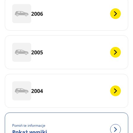
2006
2005
2004
Pomiń te informacje
Pokaż wyniki