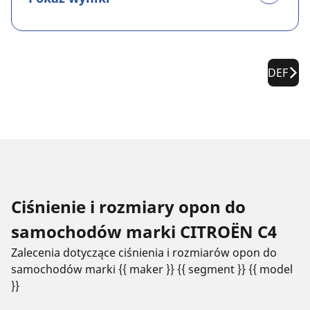
DEF
Ciśnienie i rozmiary opon do
samochodów marki CITROËN C4
Zalecenia dotyczące ciśnienia i rozmiarów opon do
samochodów marki {{ maker }} {{ segment }} {{ model
}}